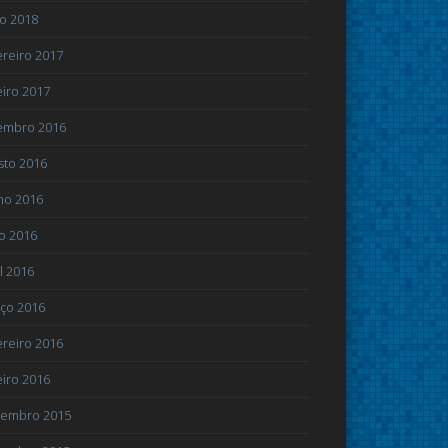
ho 2018
ereiro 2017
eiro 2017
embro 2016
sto 2016
ho 2016
o 2016
l 2016
ço 2016
ereiro 2016
eiro 2016
embro 2015