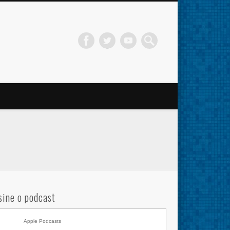
sine o podcast
Apple Podcasts