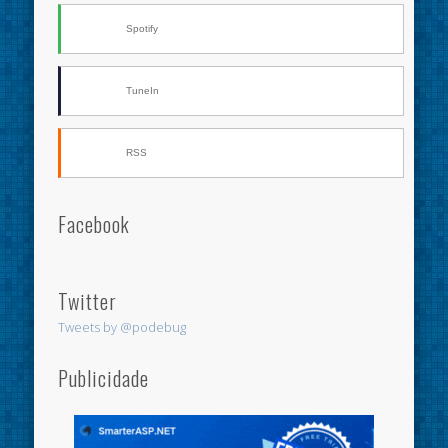
Spotify
TuneIn
RSS
Facebook
Twitter
Tweets by @podebug
Publicidade