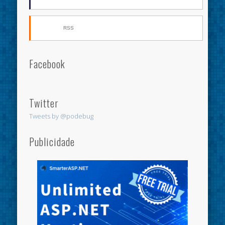
RSS
Facebook
Twitter
Tweets by @podebug
Publicidade