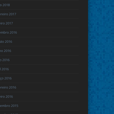
ho 2018
ereiro 2017
eiro 2017
embro 2016
sto 2016
ho 2016
o 2016
l 2016
ço 2016
ereiro 2016
eiro 2016
embro 2015