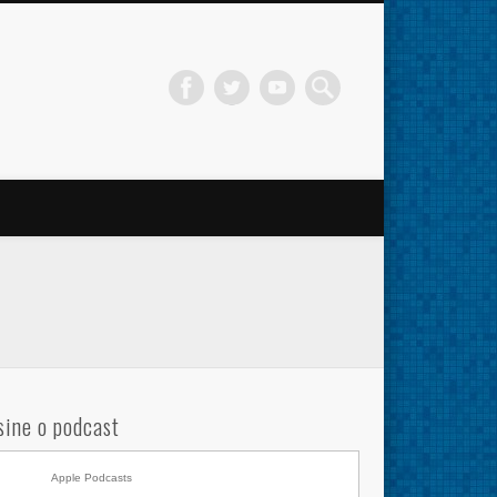
sine o podcast
Apple Podcasts