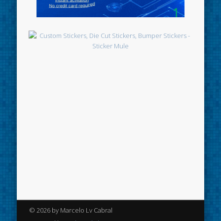
© 2026 by Marcelo Lv Cabral