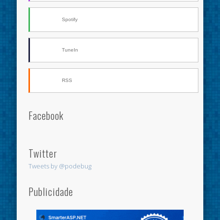
Spotify
TuneIn
RSS
Facebook
Twitter
Tweets by @podebug
Publicidade