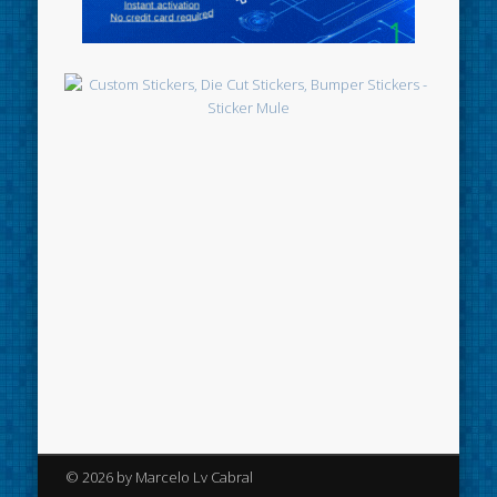
© 2026 by Marcelo Lv Cabral