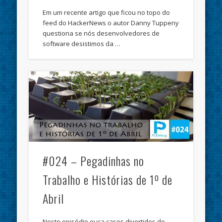
Em um recente artigo que ficou no topo do
feed do HackerNews o autor Danny Tuppeny
questiona se nós desenvolvedores de
software desistimos da …
#024 – Pegadinhas no
Trabalho e Histórias de 1º de
Abril
Neste episódio ouça casos divertidos de