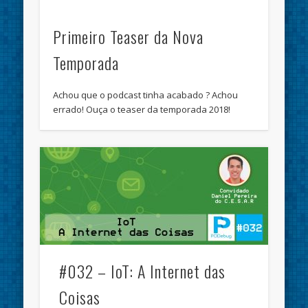
Primeiro Teaser da Nova
Temporada
Achou que o podcast tinha acabado ? Achou
errado! Ouça o teaser da temporada 2018!
#032 – IoT: A Internet das
Coisas