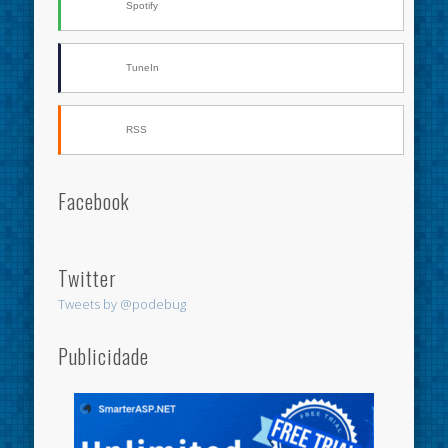
Spotify
TuneIn
RSS
Facebook
Twitter
Tweets by @podebug
Publicidade