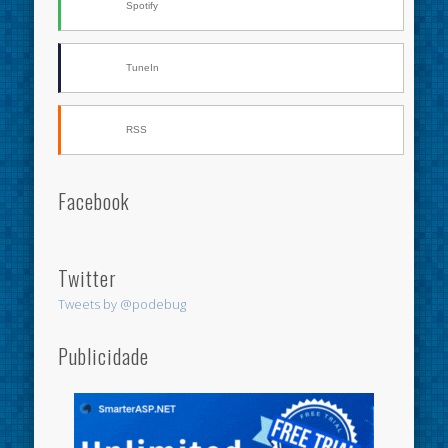
Spotify
TuneIn
RSS
Facebook
Twitter
Tweets by @podebug
Publicidade