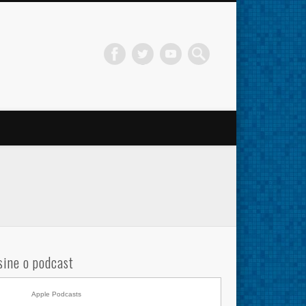
sine o podcast
Apple Podcasts