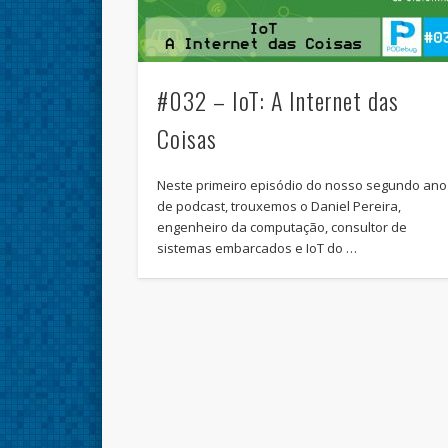
#032 – IoT: A Internet das
Coisas
Neste primeiro episódio do nosso segundo ano
de podcast, trouxemos o Daniel Pereira,
engenheiro da computação, consultor de
sistemas embarcados e IoT do …