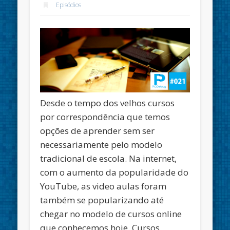
Episódios
Desde o tempo dos velhos cursos
por correspondência que temos
opções de aprender sem ser
necessariamente pelo modelo
tradicional de escola. Na internet,
com o aumento da popularidade do
YouTube, as video aulas foram
também se popularizando até
chegar no modelo de cursos online
que conhecemos hoje. Cursos