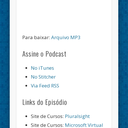
Para baixar:
Arquivo MP3
Assine o Podcast
No iTunes
No Stitcher
Via Feed RSS
Links do Episódio
Site de Cursos:
Pluralsight
Site de Cursos:
Microsoft Virtual