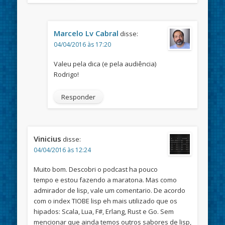
Marcelo Lv Cabral
disse:
04/04/2016 às 17:20
Valeu pela dica (e pela audiência)
Rodrigo!
Responder
Vinicius
disse:
04/04/2016 às 12:24
Muito bom. Descobri o podcast ha pouco
tempo e estou fazendo a maratona. Mas como
admirador de lisp, vale um comentario. De acordo
com o index TIOBE lisp eh mais utilizado que os
hipados: Scala, Lua, F#, Erlang, Rust e Go. Sem
mencionar que ainda temos outros sabores de lisp,