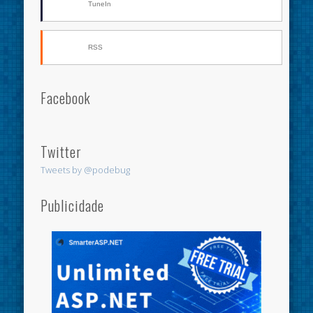
TuneIn
RSS
Facebook
Twitter
Tweets by @podebug
Publicidade